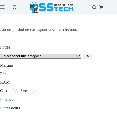
Passer
au
Panier
contenu
d’achat
Aucun produit ne correspond à votre sélection.
Filtres
Sélectionner
une
catégorie
Marque
Prix
RAM
Capacité de Stockage
Processeur
Filtres actifs