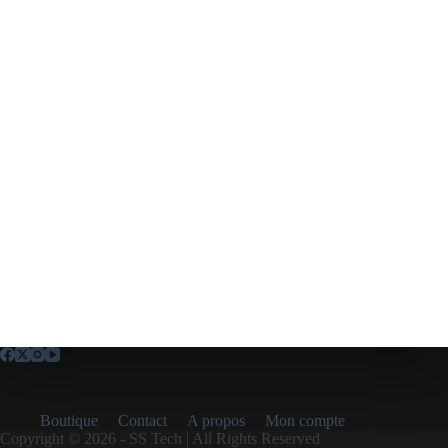
Boutique
Contact
A propos
Mon compte
Copyright © 2026 - SS Tech | All Rights Reserved