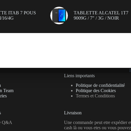
TE ITAB 7 POUS
TABLETTE ALCATEL 1T7
/16/4G
9009G / 7″ / 3G / NOIR
Liens importants
n
Politique de confidentialité
on Team
Politique des Cookies
ries
Termes et Conditions
s
Livraison
se Q&A
Une commande peut etre expédier e
cash là ou vous etes ou vous pouvez