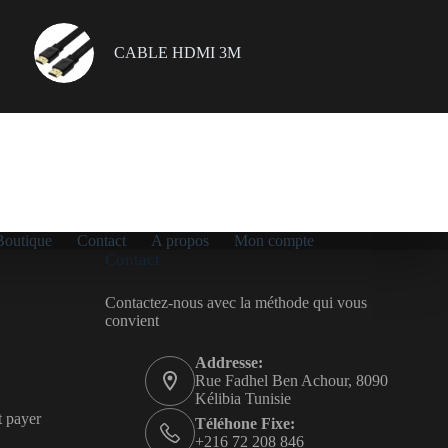
CABLE HDMI 3M
Boutique
Contact
A propos
Mon compte
Contact
Contactez-nous avec la méthode qui vous
convient
Addresse:
Rue Fadhel Ben Achour, 8090
Kélibia Tunisie
t payer
Téléhone Fixe:
+216 72 208 846