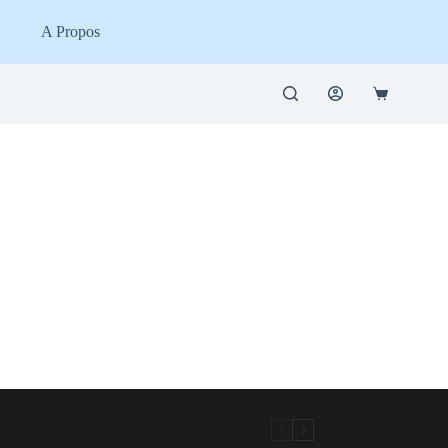
A Propos
Panier
d’achat