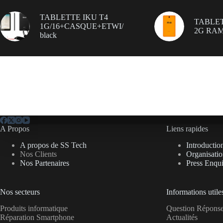
TABLETTE IKU T4
TABLET
1G/16+CASQUE+ETWI/
2G RAM
black
A Propos
Liens rapides
A propos de SS Tech
Introductio
Nos Clients
Organisati
Nos Partenaires
Press Enqui
Nos secteurs
Informations utile
Produits informatique
Question Répon
Réparation Smartphone
Actualités