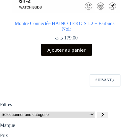
Montre Connectée HAINO TEKO ST-2 + Earbuds –
Noir
د.ت
179.00
Ajouter au panier
SUIVANT
Filtres
Sélectionner
une
catégorie
Marque
Prix