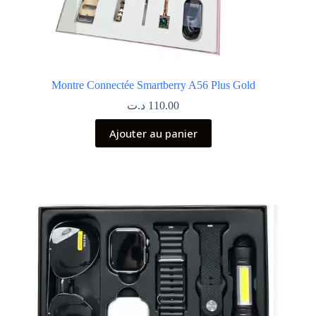
Montre Connectée Smartberry A56 Plus Gold
د.ت
110.00
Ajouter au panier