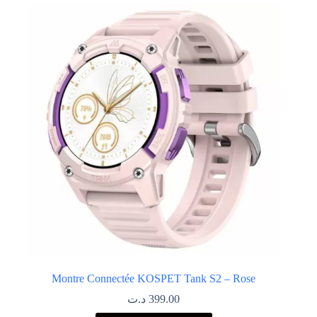
Montre Connectée KOSPET Tank S2 – Rose
د.ت
399.00