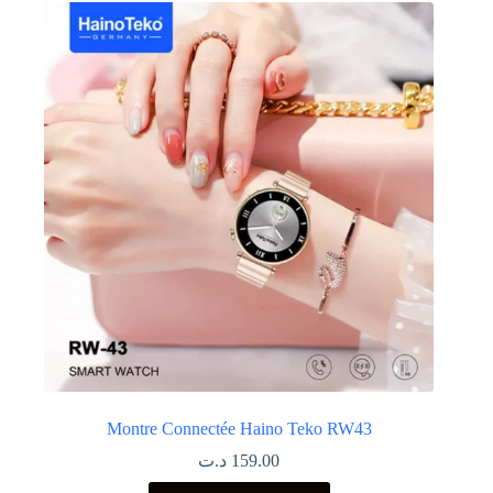
Montre Connectée Haino Teko RW43
د.ت
159.00