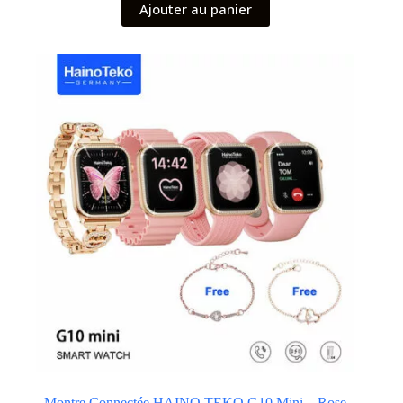
Ajouter au panier
Montre Connectée HAINO TEKO G10 Mini – Rose