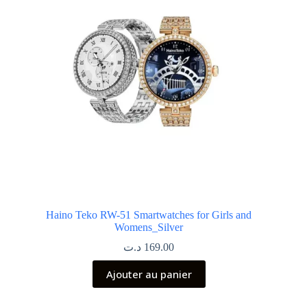
Haino Teko RW-51 Smartwatches for Girls and
Womens_Silver
د.ت
169.00
Ajouter au panier