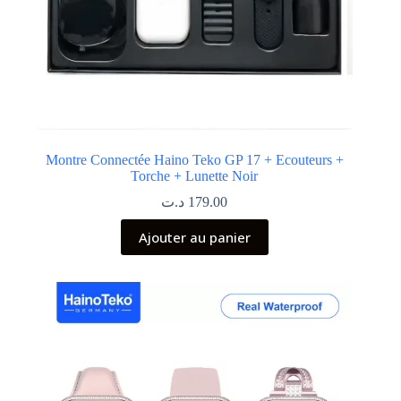
Montre Connectée Haino Teko GP 17 + Ecouteurs +
Torche + Lunette Noir
د.ت
179.00
Ajouter au panier