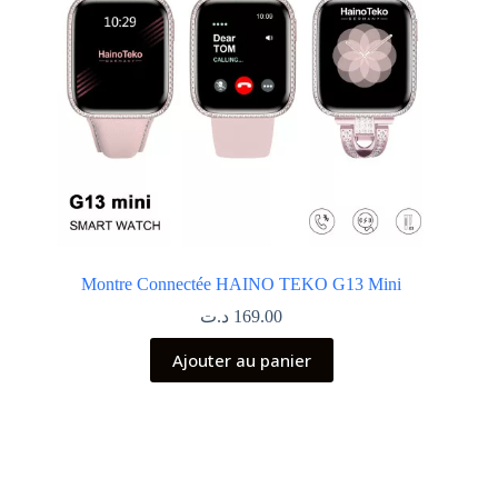
Montre Connectée HAINO TEKO G13 Mini
د.ت
169.00
Ajouter au panier