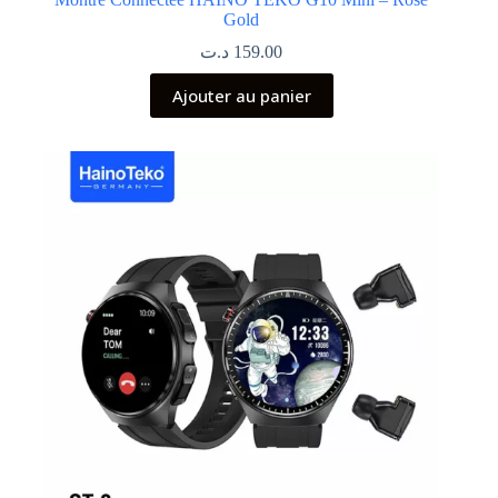
Gold
د.ت
159.00
Ajouter au panier