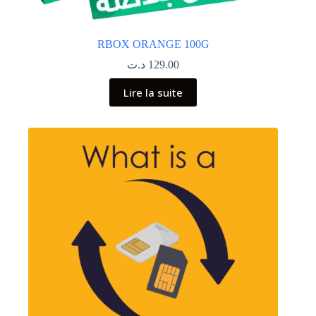
RBOX ORANGE 100G
د.ت
129.00
Lire la suite