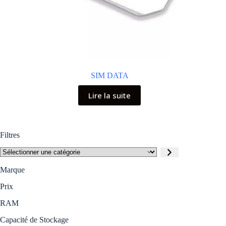
SIM DATA
Lire la suite
Filtres
Sélectionner
une
catégorie
Marque
Prix
RAM
Capacité de Stockage