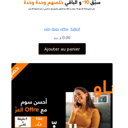
sim data offre 3alkif
د.ت
0.00
Ajouter au panier