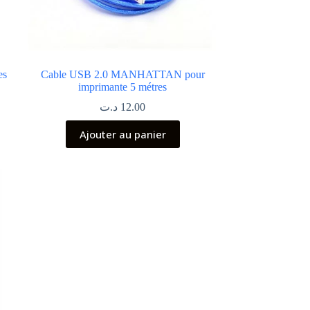
es
Cable USB 2.0 MANHATTAN pour
imprimante 5 métres
د.ت
12.00
Ajouter au panier