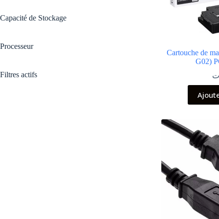
Capacité de Stockage
Processeur
Cartouche de m
G02) 
Filtres actifs
ت
Ajout