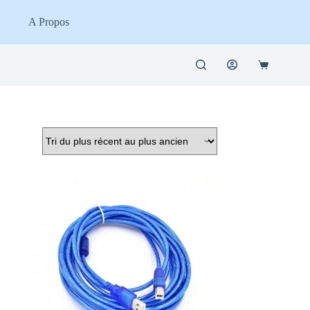
A Propos
Panier
d’achat