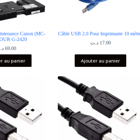
aintenance Canon (MC-
Câble USB 2.0 Pour Imprimante 10 mètr
POUR G-2420
د.ت
17.00
د.
69.00
er au panier
Ajouter au panier