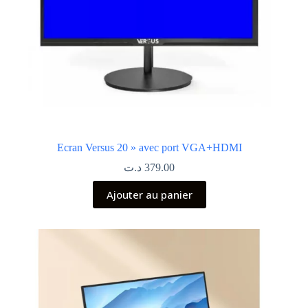
Ecran Versus 20 » avec port VGA+HDMI
د.ت
379.00
Ajouter au panier