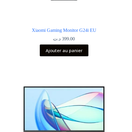
Xiaomi Gaming Monitor G24i EU
د.ت
399.00
Ajouter au panier