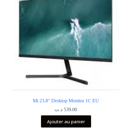
Mi 23.8″ Desktop Monitor 1C EU
د.ت
539.00
Ajouter au panier