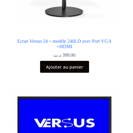
Ecran Versus 24 » modèle 240LD avec Port VGA
+HDMI
د.ت
399.00
Ajouter au panier