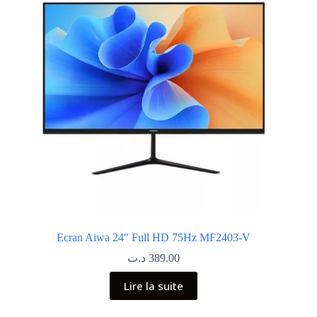
Ecran Aiwa 24″ Full HD 75Hz MF2403-V
د.ت
389.00
Lire la suite