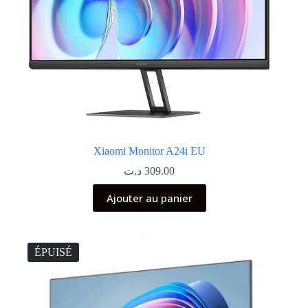
Xiaomi Monitor A24i EU
د.ت
309.00
Ajouter au panier
ÉPUISÉ