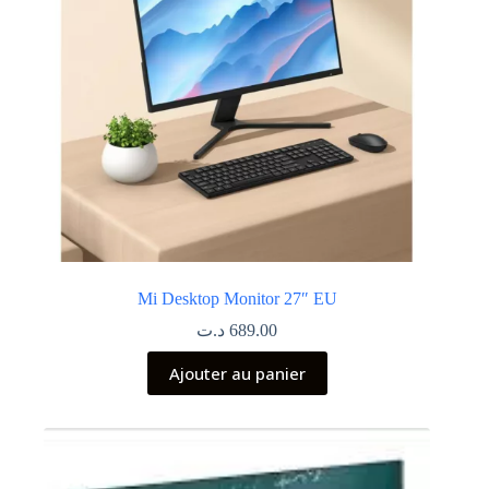
Mi Desktop Monitor 27″ EU
د.ت
689.00
Ajouter au panier