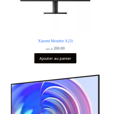
Xiaomi Monitor A22i
د.ت
269.00
Ajouter au panier