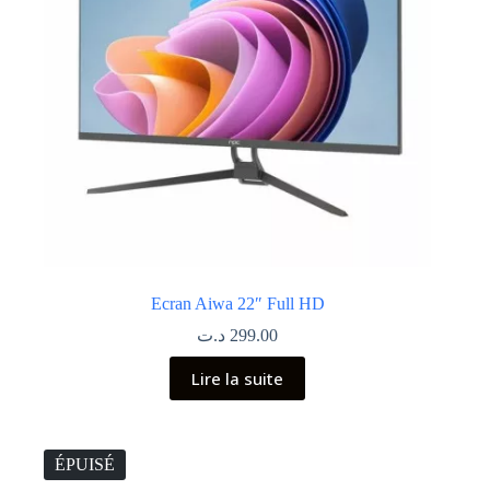
Ecran Aiwa 22″ Full HD
د.ت
299.00
Lire la suite
ÉPUISÉ