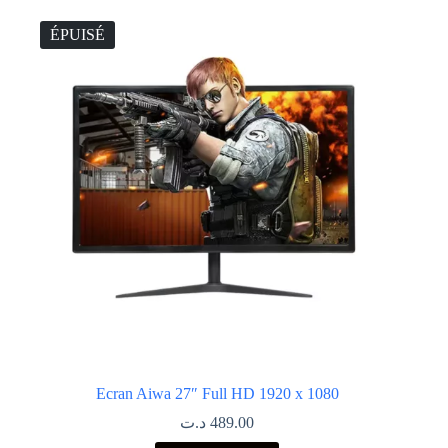
ÉPUISÉ
Ecran Aiwa 27″ Full HD 1920 x 1080
د.ت
489.00