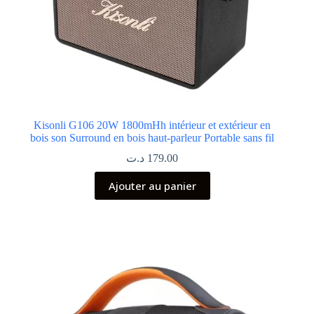
Kisonli G106 20W 1800mHh intérieur et extérieur en
bois son Surround en bois haut-parleur Portable sans fil
د.ت
179.00
Ajouter au panier