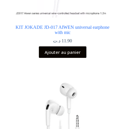
KIT JOKADE JD-017 AIWEN universal earphone
with mic
د.ت
11.90
Ajouter au panier