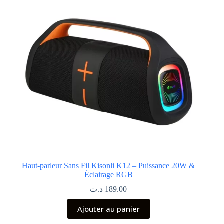
Haut-parleur Sans Fil Kisonli K12 – Puissance 20W &
Éclairage RGB
د.ت
189.00
Ajouter au panier