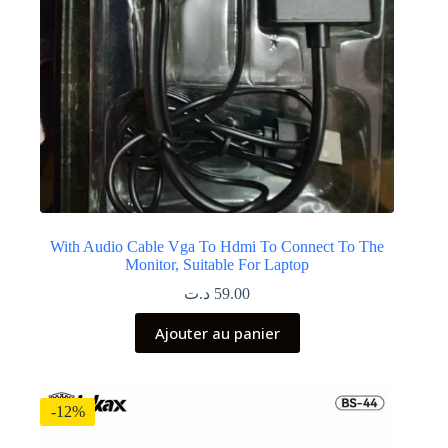
With Audio Cable Vga To Hdmi To Connect To The
Monitor, Suitable For Laptop
د.ت
59.00
Ajouter au panier
-12%