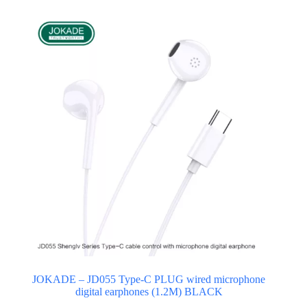
JOKADE – JD055 Type-C PLUG wired microphone
digital earphones (1.2M) BLACK