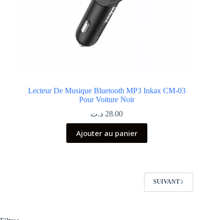
Lecteur De Musique Bluetooth MP3 Inkax CM-03
Pour Voiture Noir
د.ت
28.00
Ajouter au panier
SUIVANT