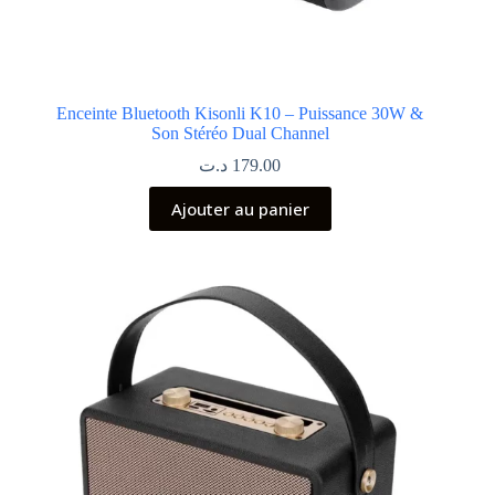
Enceinte Bluetooth Kisonli K10 – Puissance 30W &
Son Stéréo Dual Channel
د.ت
179.00
Ajouter au panier