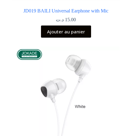
JD019 BAILI Universal Earphone with Mic
د.ت
15.00
Ajouter au panier