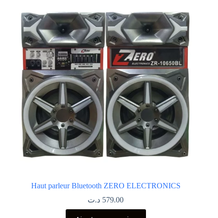
Haut parleur Bluetooth ZERO ELECTRONICS
د.ت
579.00