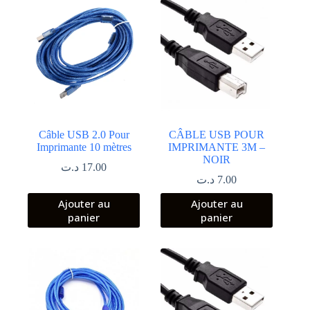
Câble USB 2.0 Pour
CÂBLE USB POUR
Imprimante 10 mètres
IMPRIMANTE 3M –
NOIR
د.ت
17.00
د.ت
7.00
Ajouter au
Ajouter au
panier
panier