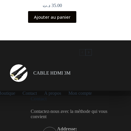
د.ت
35.00
Ajouter au panier
CABLE HDMI 3M
Boutique
Contact
A propos
Mon compte
Contact
Contactez-nous avec la méthode qui vous
convient
Addresse: