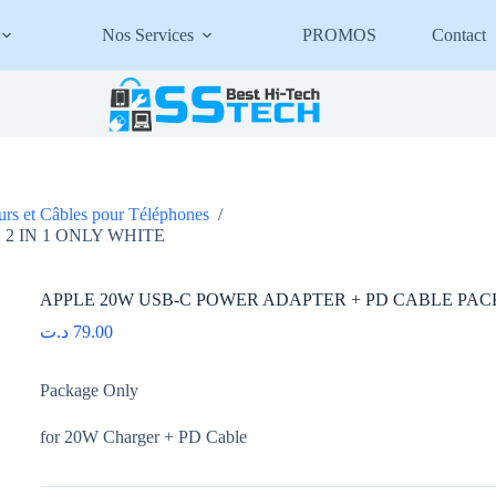
Nos Services
PROMOS
Contact
rs et Câbles pour Téléphones
/
2 IN 1 ONLY WHITE
APPLE 20W USB-C POWER ADAPTER + PD CABLE PACK
د.ت
79.00
Package Only
for 20W Charger + PD Cable