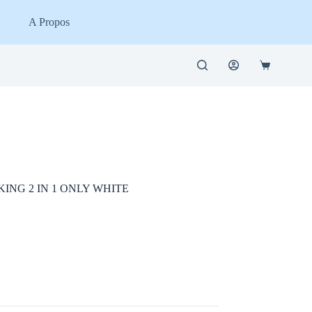
A Propos
Panier
d’achat
ING 2 IN 1 ONLY WHITE