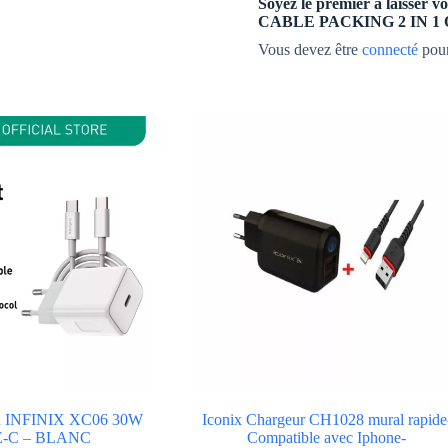
Soyez le premier à laiss
CABLE PACKING 2 IN 1
Vous devez être
connecté
pour
INFINIX XC06 30W
Iconix Chargeur CH1028 mural rapide
-C – BLANC
Compatible avec Iphone-