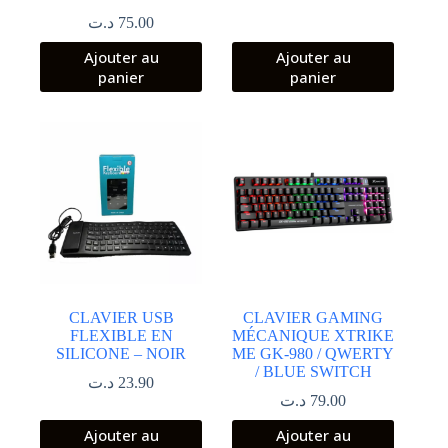
د.ت
75.00
Ajouter au
Ajouter au
panier
panier
CLAVIER USB
CLAVIER GAMING
FLEXIBLE EN
MÉCANIQUE XTRIKE
SILICONE – NOIR
ME GK-980 / QWERTY
/ BLUE SWITCH
د.ت
23.90
د.ت
79.00
Ajouter au
Ajouter au