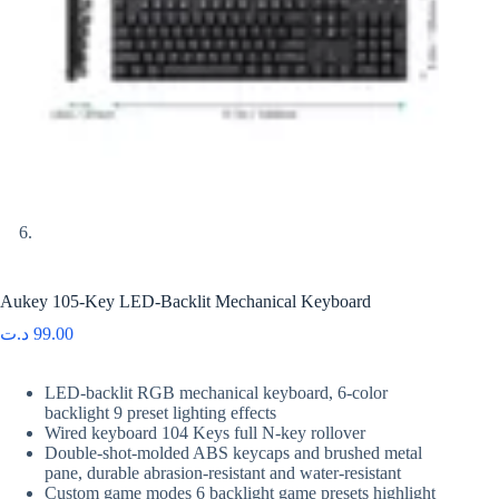
Aukey 105-Key LED-Backlit Mechanical Keyboard
د.ت
99.00
LED-backlit RGB mechanical keyboard, 6-color
backlight 9 preset lighting effects
Wired keyboard 104 Keys full N-key rollover
Double-shot-molded ABS keycaps and brushed metal
pane, durable abrasion-resistant and water-resistant
Custom game modes 6 backlight game presets highlight