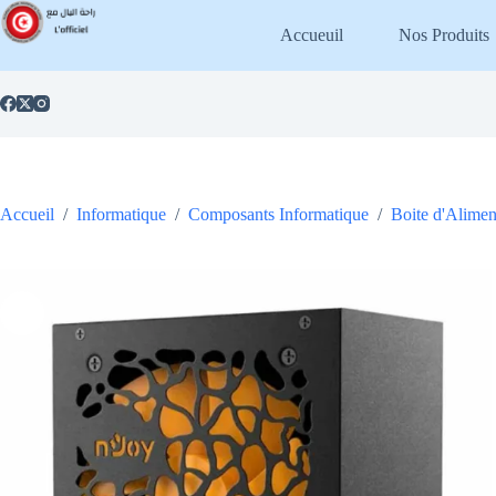
Passer
au
Accueuil
Nos Produits
contenu
Accueil
/
Informatique
/
Composants Informatique
/
Boite d'Alimen