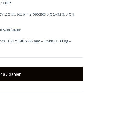
P / OPP
2V 2 x PCI-E 6 + 2 broches 5 x S-ATA 3 x 4
u ventilateur
ions: 150 x 140 x 86 mm – Poids: 1,39 kg –
r au panier