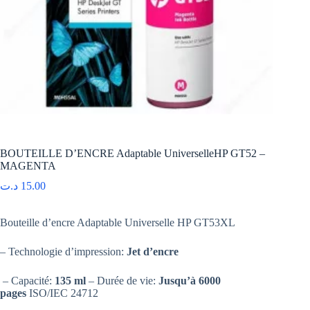
BOUTEILLE D’ENCRE Adaptable UniverselleHP GT52 –
MAGENTA
د.ت
15.00
Bouteille d’encre Adaptable Universelle HP GT53XL
– Technologie d’impression:
Jet d’encre
– Capacité:
135 ml
– Durée de vie:
Jusqu’à 6000
pages
ISO/IEC 24712