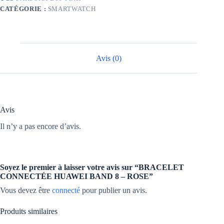
-
CATÉGORIE :
SMARTWATCH
ROSE
Avis (0)
Avis
Il n’y a pas encore d’avis.
Soyez le premier à laisser votre avis sur “BRACELET
CONNECTÉE HUAWEI BAND 8 – ROSE”
Vous devez être
connecté
pour publier un avis.
Produits similaires