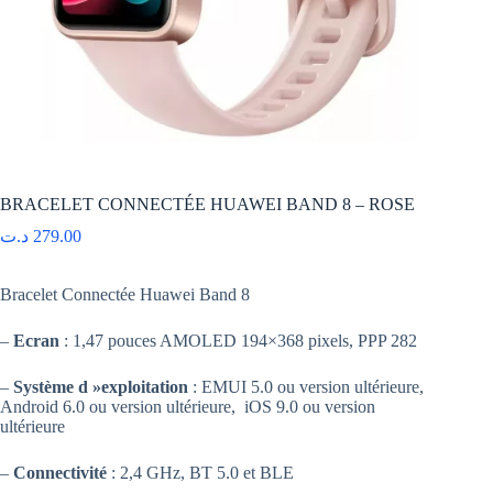
BRACELET CONNECTÉE HUAWEI BAND 8 – ROSE
د.ت
279.00
Bracelet Connectée Huawei Band 8
–
Ecran
: 1,47 pouces AMOLED 194×368 pixels, PPP 282
–
Système d »exploitation
: EMUI 5.0 ou version ultérieure,
Android 6.0 ou version ultérieure, iOS 9.0 ou version
ultérieure
–
Connectivité
: 2,4 GHz, BT 5.0 et BLE