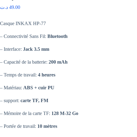
د.ت
49.00
Casque INKAX HP-77
– Connectivité Sans Fil:
Bluetooth
– Interface:
Jack 3.5 mm
– Capacité de la batterie:
200 mAh
– Temps de travail:
4 heures
– Matériau:
ABS + cuir PU
– support:
carte TF, FM
– Mémoire de la carte TF:
128 M-32 Go
– Portée de travail:
10 mètres