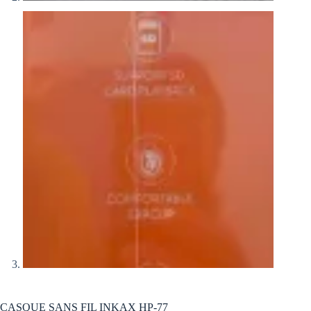
CASQUE SANS FIL INKAX HP-77