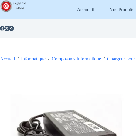
Passer
au
Accueuil
Nos Produits
contenu
Accueil
/
Informatique
/
Composants Informatique
/
Chargeur pour 