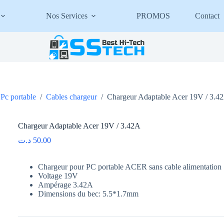
Nos Services
PROMOS
Contact
Pc portable
/
Cables chargeur
/
Chargeur Adaptable Acer 19V / 3.4
Chargeur Adaptable Acer 19V / 3.42A
د.ت
50.00
Chargeur pour PC portable ACER sans cable alimentation
Voltage 19V
Ampérage 3.42A
Dimensions du bec: 5.5*1.7mm