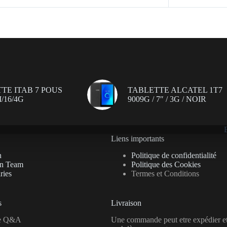
TE ITAB 7 POUS
TABLETTE ALCATEL 1T7
/16/4G
9009G / 7″ / 3G / NOIR
Liens importants
n
Politique de confidentialité
on Team
Politique des Cookies
ries
Termes et Conditions
s
Livraison
se Q&A
Une commande peut etre expédier e