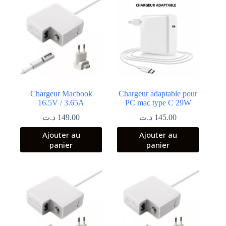
Chargeur Macbook
Chargeur adaptable pour
16.5V / 3.65A
PC mac type C 29W
د.ت
149.00
د.ت
145.00
Ajouter au
Ajouter au
panier
panier