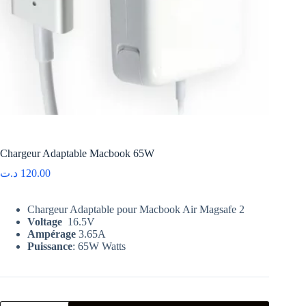
Chargeur Adaptable Macbook 65W
د.ت
120.00
Chargeur Adaptable pour Macbook Air Magsafe 2
Voltage
16.5V
Ampérage
3.65A
Puissance
: 65W Watts
quantité