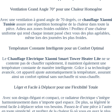
Ventilation Grand Angle 70° pour une Chaleur Homogène
Avec une ventilation à grand angle de 70 degrés, ce
chauffage Xiaomi
Tunisie
assure une répartition homogène de la chaleur dans toute la
pièce. Adieu aux zones froides oubliées ! Profitez d’une chaleur
uniforme qui rend chaque instant passé chez vous des plus agréables,
même lors des journées les plus froides.
Température Constante Intelligente pour un Confort Optimal
Le
Chauffage Electrique Xiaomi Smart Tower Heater Lite
ne se
contente pas de chauffer rapidement, il maintient également une
température constante de manière intelligente. Grâce à sa technologie
avancée, cet appareil ajuste automatiquement la température, assurant
ainsi un confort optimal sans surchauffe ni sous-chauffe.
Léger et Facile à Déplacer pour une Flexibilité Totale
Avec son design élégant et compact, ce radiateur électrique s’intègre
harmonieusement dans n’importe quel espace. De plus, sa légèreté le
rend facile à déplacer selon vos besoins. Passez-le d’une pièce à l’autre
en toute simplicité, et profitez de la chaleur là où vous en avez le plus