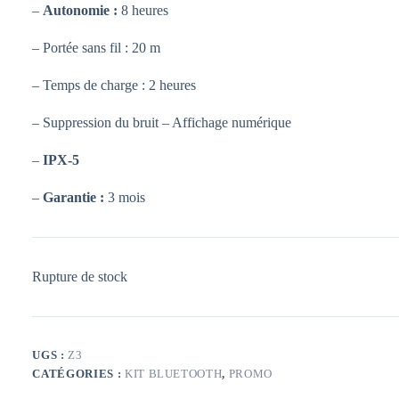
–
Autonomie :
8 heures
– Portée sans fil : 20 m
– Temps de charge : 2 heures
– Suppression du bruit – Affichage numérique
–
IPX-5
–
Garantie :
3 mois
Rupture de stock
UGS :
Z3
CATÉGORIES :
KIT BLUETOOTH
,
PROMO