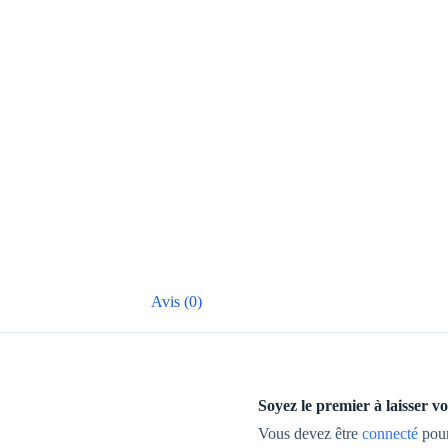
Avis (0)
Soyez le premier à laisser v
Vous devez être
connecté
pour