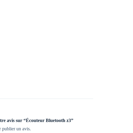
otre avis sur “Écouteur Bluetooth z3”
 publier un avis.