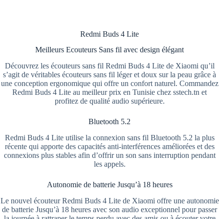
Redmi Buds 4 Lite
Meilleurs Ecouteurs Sans fil avec design élégant
Découvrez les écouteurs sans fil Redmi Buds 4 Lite de Xiaomi qu’il
s’agit de véritables écouteurs sans fil léger et doux sur la peau grâce à
une conception ergonomique qui offre un confort naturel. Commandez
Redmi Buds 4 Lite au meilleur prix en Tunisie chez sstech.tn et
profitez de qualité audio supérieure.
Bluetooth 5.2
Redmi Buds 4 Lite utilise la connexion sans fil Bluetooth 5.2 la plus
récente qui apporte des capacités anti-interférences améliorées et des
connexions plus stables afin d’offrir un son sans interruption pendant
les appels.
Autonomie de batterie Jusqu’à 18 heures
Le nouvel écouteur Redmi Buds 4 Lite de Xiaomi offre une autonomie
de batterie Jusqu’à 18 heures avec son audio exceptionnel pour passer
la journée à rattraper le temps perdu avec des amis ou à écouter votre