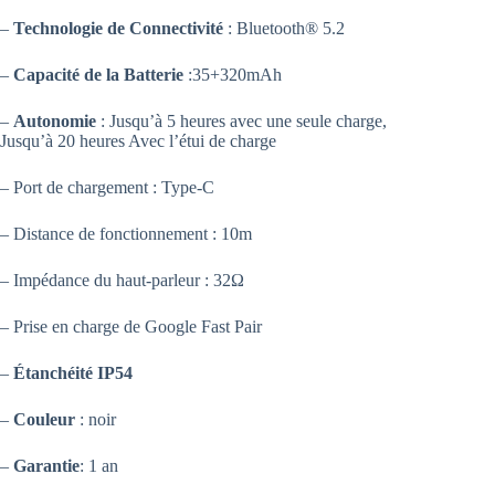
159.00 د.ت.
89.00 د.ت.
–
Technologie de Connectivité
: Bluetooth® 5.2
–
Capacité de la Batterie
:35+320mAh
–
Autonomie
: Jusqu’à 5 heures avec une seule charge,
Jusqu’à 20 heures Avec l’étui de charge
– Port de chargement : Type-C
– Distance de fonctionnement : 10m
– Impédance du haut-parleur : 32Ω
– Prise en charge de Google Fast Pair
–
Étanchéité IP54
–
Couleur
: noir
–
Garantie
: 1 an