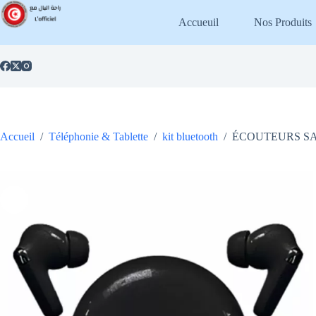
Passer
au
Accueuil
Nos Produits
contenu
Accueil
/
Téléphonie & Tablette
/
kit bluetooth
/
ÉCOUTEURS SAN