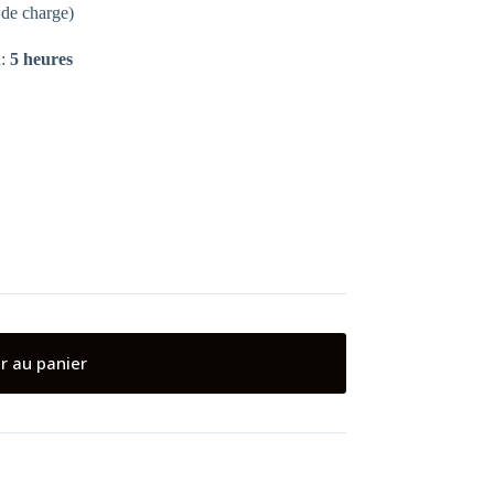
 de charge)
n:
5 heures
r au panier