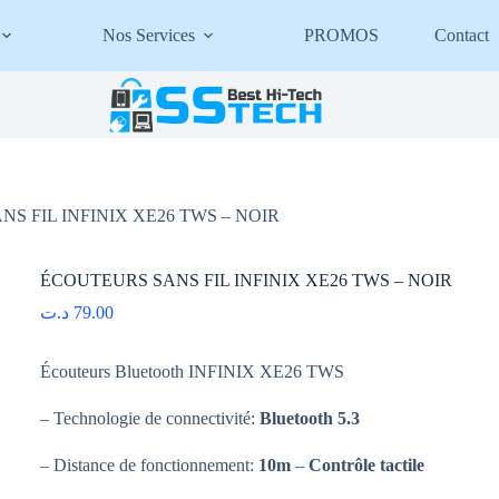
Nos Services
PROMOS
Contact
S FIL INFINIX XE26 TWS – NOIR
ÉCOUTEURS SANS FIL INFINIX XE26 TWS – NOIR
د.ت
79.00
Écouteurs Bluetooth INFINIX XE26 TWS
– Technologie de connectivité:
Bluetooth 5.3
– Distance de fonctionnement:
10m
–
Contrôle tactile