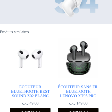
Produits similaires
ECOUTEUR
ÉCOUTEUR SANS FIL
BLUETHOOTH BEST
BLUETOOTH
SOUND Z02 BLANC
LENOVO XT95 PRO
د.ت
49.00
د.ت
149.00
Ajouter au
Ajouter au