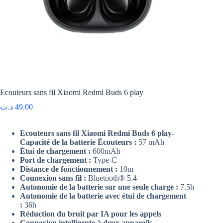
Ecouteurs sans fil Xiaomi Redmi Buds 6 play
د.ت
49.00
Ecouteurs sans fil Xiaomi Redmi Buds 6 play-
Capacité de la batterie Écouteurs :
57 mAh
Étui de chargement :
600mAh
Port de chargement :
Type-C
Distance de fonctionnement :
10m
Connexion sans fil :
Bluetooth® 5.4
Autonomie de la batterie sur une seule charge :
7.5h
Autonomie de la batterie avec étui de chargement
:
36h
Réduction du bruit par IA pour les appels
Connexion intelligente à deux appareils