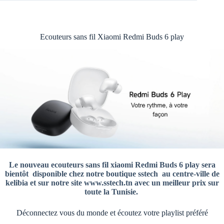
Ecouteurs sans fil Xiaomi Redmi Buds 6 play
Le nouveau ecouteurs sans fil xiaomi Redmi Buds 6 play sera
bientôt disponible chez notre boutique sstech
au centre-ville de
kelibia et sur notre site www.sstech.tn avec un meilleur prix sur
toute la Tunisie.
Déconnectez vous du monde et écoutez votre playlist préféré