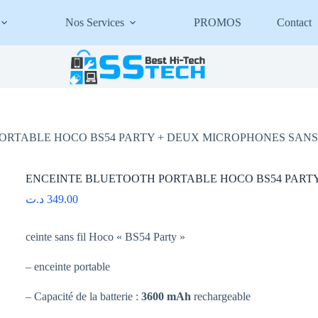
Nos Services
PROMOS
Contact
ORTABLE HOCO BS54 PARTY + DEUX MICROPHONES SANS 
ENCEINTE BLUETOOTH PORTABLE HOCO BS54 PARTY
د.ت
349.00
ceinte sans fil Hoco « BS54 Party »
– enceinte portable
– Capacité de la batterie :
3600 mAh
rechargeable