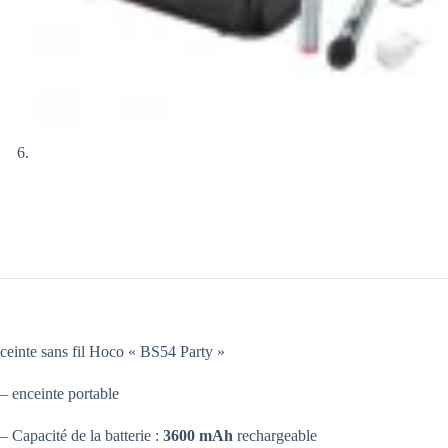
ceinte sans fil Hoco « BS54 Party »
– enceinte portable
– Capacité de la batterie :
3600 mAh
rechargeable