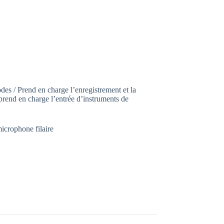
s / Prend en charge l’enregistrement et la
prend en charge l’entrée d’instruments de
icrophone filaire