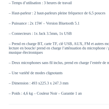
– Temps d’utilisation : 3 heures de travail
– Haut-parleur : 2 haut-parleurs pleine fréquence de 6,5 pouces
– Puissance : 2x 15W – Version Bluetooth 5.1
– Connecteurs : 1x Jack 3.5mm, 1x USB
– Prend en charge BT, carte TF, clé USB, AUX, FM et autres mode
lecture en boucle/ prend en charge l’atténuation du microphone / 
musique électroniques
– Deux microphones sans fil inclus, prend en charge l’entrée de m
– Une variété de modes clignotants
– Dimension : 493 x225.3 x 247.3 mm
– Poids : 4,6 kg – Couleur Noir – Garantie 1 an