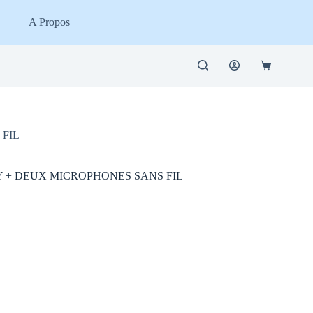
A Propos
Panier
d’achat
FIL
 + DEUX MICROPHONES SANS FIL