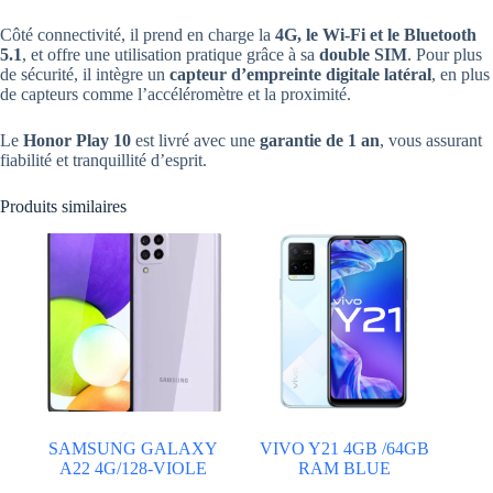
Côté connectivité, il prend en charge la
4G, le Wi-Fi et le Bluetooth
5.1
, et offre une utilisation pratique grâce à sa
double SIM
. Pour plus
de sécurité, il intègre un
capteur d’empreinte digitale latéral
, en plus
de capteurs comme l’accéléromètre et la proximité.
Le
Honor Play 10
est livré avec une
garantie de 1 an
, vous assurant
fiabilité et tranquillité d’esprit.
Produits similaires
SAMSUNG GALAXY
VIVO Y21 4GB /64GB
A22 4G/128-VIOLE
RAM BLUE