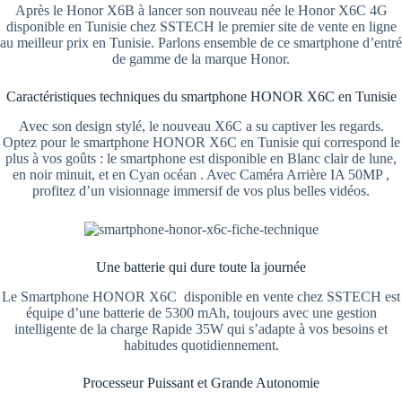
Après le Honor X6B à lancer son nouveau née le Honor X6C 4G
disponible en Tunisie chez SSTECH le premier site de vente en ligne
au meilleur prix en Tunisie. Parlons ensemble de ce smartphone d’entré
de gamme de la marque Honor.
Caractéristiques techniques du smartphone HONOR X6C en Tunisie
Avec son design stylé, le nouveau X6C a su captiver les regards.
Optez pour le smartphone HONOR X6C en Tunisie qui correspond le
plus à vos goûts : le smartphone est disponible en Blanc clair de lune,
en noir minuit, et en Cyan océan . Avec Caméra Arrière IA 50MP ,
profitez d’un visionnage immersif de vos plus belles vidéos.
Une batterie qui dure toute la journée
Le Smartphone HONOR X6C disponible en vente chez SSTECH est
équipe d’une batterie de 5300 mAh, toujours avec une gestion
intelligente de la charge Rapide 35W qui s’adapte à vos besoins et
habitudes quotidiennement.
Processeur Puissant et Grande Autonomie