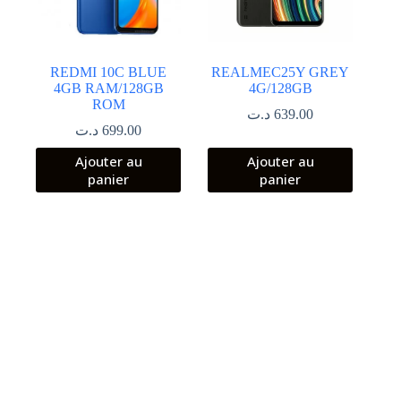
REDMI 10C BLUE
REALMEC25Y GREY
4GB RAM/128GB
4G/128GB
ROM
د.ت
639.00
د.ت
699.00
Ajouter au
Ajouter au
panier
panier