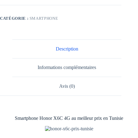
6Go
256Go
4G
CATÉGORIE :
SMARTPHONE
Blanc
Description
Informations complémentaires
Avis (0)
Smartphone Honor X6C 4G au meilleur prix en Tunisie