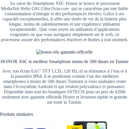
Au cœur du Smartphone X6C Honor se trouve le processeur
MediaTek Helio G81 Ultra Octa-core qui se caractérise par une faible
consommation d’énergie et des performances élevées. Grâce à ses
capacités exceptionnelles, il offre une durée de vie de la batterie plus
longue, moins de ralentissements et une expérience utilisateur
exceptionnelle.. Que vous soyez un utilisateur d’applications
exigeantes ou que vous naviguiez simplement sur le web, ce
processeur assure des performances réactives et fluides à tout moment.
HONOR X6C le meilleur Smartphone moins de 500 dinars en Tunisie
Avec son écran 6.61″ TFT LCD, 120 Hz, et sa résistance à l’eau et à
la poussière IP64, il se positionne comme l’un des meilleurs
smartphones à moins de 500 dinars Tunisien si vous souhaitez rester
dans l’écosystème Android et qui veulent polyvalence et puissance.
Disponible dans tout les boutiques SSTECH pour un prix de 429dt
seulement avec garantie officielle Honor et livraison rapide et gratuite
sur toute la Tunisie.
Produits similaires