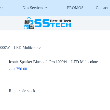
Nos Services
PROMOS
Contact
 1000W – LED Multicolore
Iconix Speaker Bluetooth Pro 1000W – LED Multicolore
د.ت
750.00
Rupture de stock