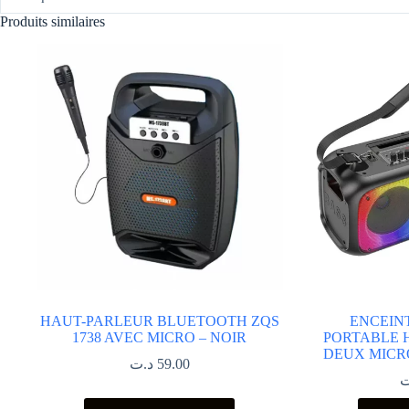
Produits similaires
HAUT-PARLEUR BLUETOOTH ZQS
ENCEIN
1738 AVEC MICRO – NOIR
PORTABLE H
DEUX MICR
د.ت
59.00
ت