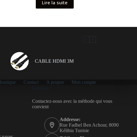
Lire la suite
CABLE HDMI 3M
Boutique
Contact
A propos
Mon compte
Contact
Contactez-nous avec la méthode qui vous
convient
Addresse:
Rue Fadhel Ben Achour, 8090
Kélibia Tunisie
t payer