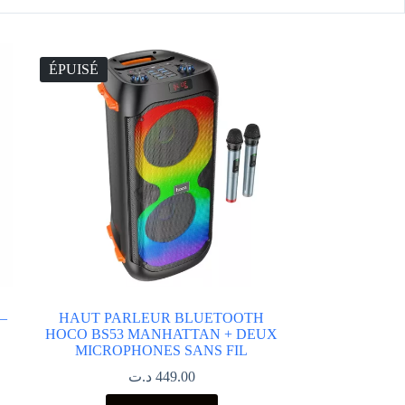
ÉPUISÉ
 –
HAUT PARLEUR BLUETOOTH
HOCO BS53 MANHATTAN + DEUX
MICROPHONES SANS FIL
د.ت
449.00