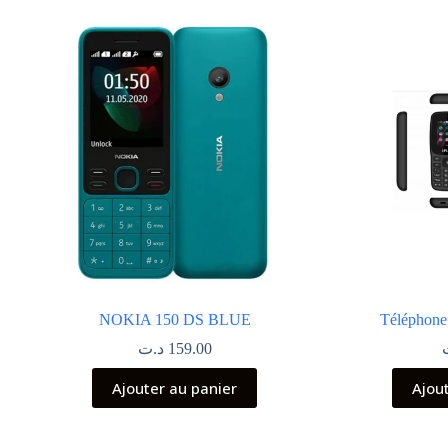
NOKIA 150 DS BLUE
Téléphone 
د.ت
159.00
Ajouter au panier
Ajou