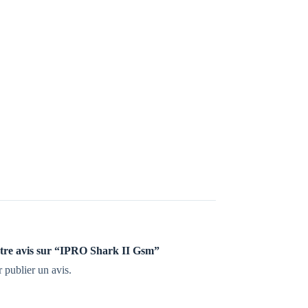
votre avis sur “IPRO Shark II Gsm”
 publier un avis.