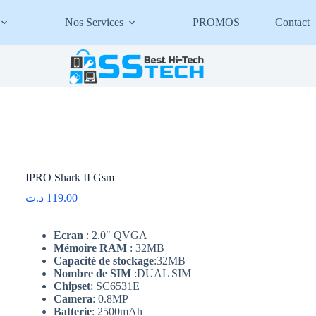
Nos Services
PROMOS
Contact
IPRO Shark II Gsm
د.ت
119.00
Ecran
: 2.0″ QVGA
Mémoire RAM
: 32MB
Capacité de stockage
:32MB
Nombre de SIM
:DUAL SIM
Chipset
: SC6531E
Camera
: 0.8MP
Batterie
: 2500mAh