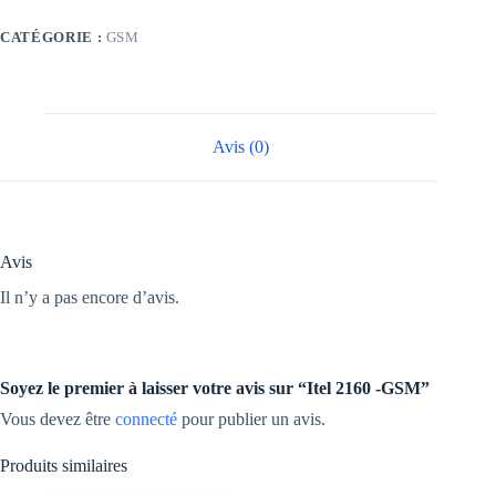
GSM
CATÉGORIE :
GSM
Avis (0)
Avis
Il n’y a pas encore d’avis.
Soyez le premier à laisser votre avis sur “Itel 2160 -GSM”
Vous devez être
connecté
pour publier un avis.
Produits similaires