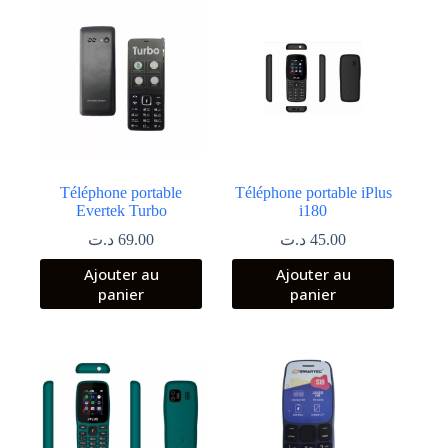
Téléphone portable
Téléphone portable iPlus
Evertek Turbo
i180
د.ت
69.00
د.ت
45.00
Ajouter au
Ajouter au
panier
panier