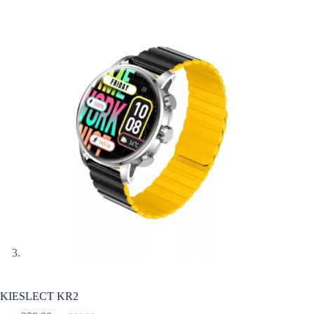
KIESLECT KR2