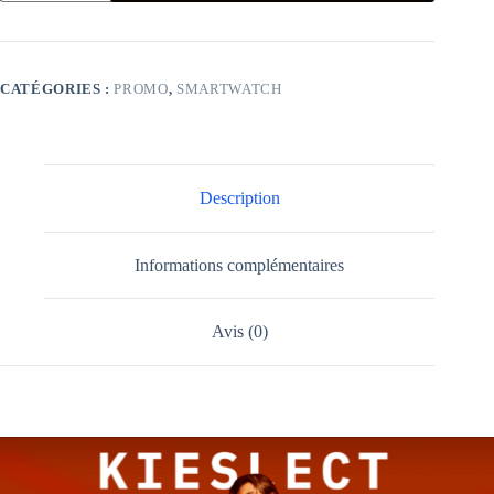
KIESLECT
KR2
CATÉGORIES :
PROMO
,
SMARTWATCH
Description
Informations complémentaires
Avis (0)