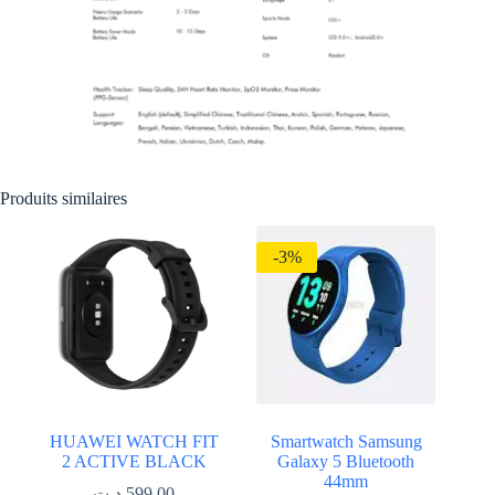
Produits similaires
-3%
HUAWEI WATCH FIT
Smartwatch Samsung
2 ACTIVE BLACK
Galaxy 5 Bluetooth
44mm
د.ت
599.00