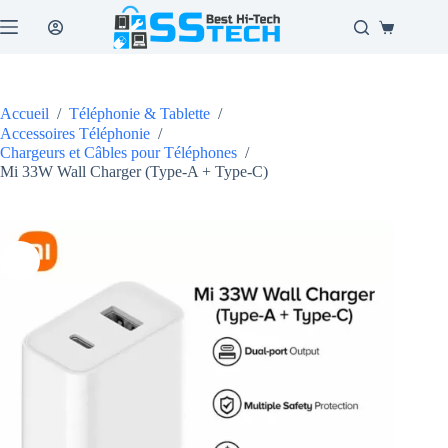
Passer
au
Panier
contenu
d’achat
Accueil
/
Téléphonie & Tablette
/
Accessoires Téléphonie
/
Chargeurs et Câbles pour Téléphones
/
Mi 33W Wall Charger (Type-A + Type-C)