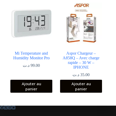
Mi Temperature and
Aspor Chargeur –
Humidity Monitor Pro
A858Q – Avec charge
rapide – 30 W –
د.ت
99.00
IPHONE
د.ت
35.00
Ajouter au
Ajouter au
panier
panier