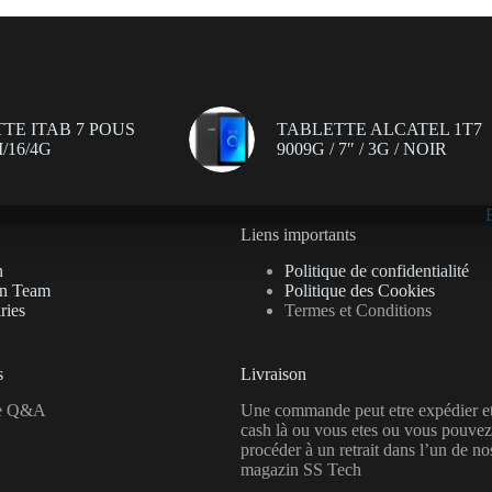
TE ITAB 7 POUS
TABLETTE ALCATEL 1T7
/16/4G
9009G / 7″ / 3G / NOIR
Liens importants
n
Politique de confidentialité
on Team
Politique des Cookies
ries
Termes et Conditions
s
Livraison
se Q&A
Une commande peut etre expédier e
cash là ou vous etes ou vous pouvez
procéder à un retrait dans l’un de no
magazin SS Tech