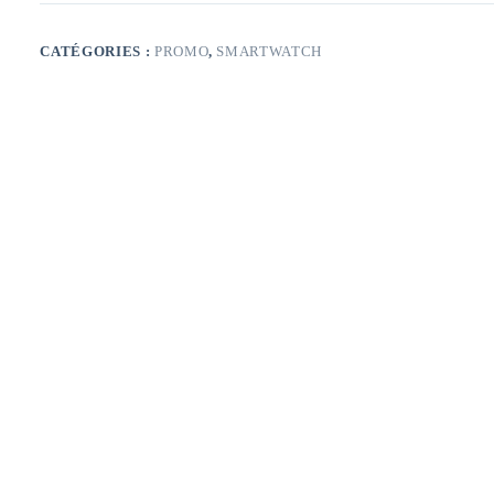
P6s
BLUE
CATÉGORIES :
PROMO
,
SMARTWATCH