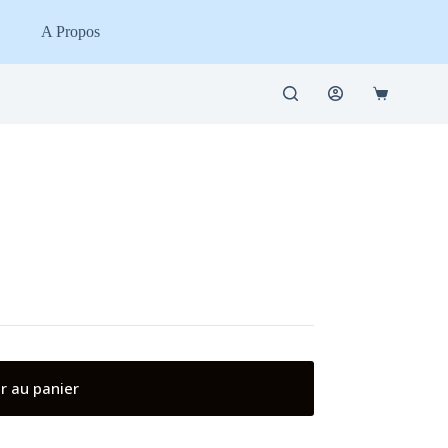
A Propos
Panier
d’achat
r au panier