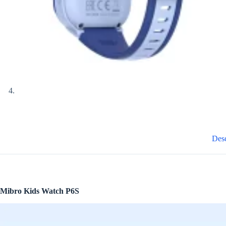
Desc
Mibro Kids Watch P6S