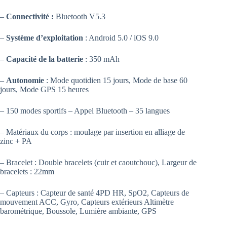
–
Connectivité :
Bluetooth V5.3
–
Système d’exploitation
: Android 5.0 / iOS 9.0
–
Capacité de la batterie
: 350 mAh
–
Autonomie
: Mode quotidien 15 jours, Mode de base 60
jours, Mode GPS 15 heures
– 150 modes sportifs – Appel Bluetooth – 35 langues
– Matériaux du corps : moulage par insertion en alliage de
zinc + PA
– Bracelet : Double bracelets (cuir et caoutchouc), Largeur de
bracelets : 22mm
– Capteurs : Capteur de santé 4PD HR, SpO2, Capteurs de
mouvement ACC, Gyro, Capteurs extérieurs Altimètre
barométrique, Boussole, Lumière ambiante, GPS