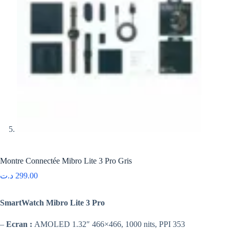
Montre Connectée Mibro Lite 3 Pro Gris
د.ت
299.00
SmartWatch Mibro Lite 3 Pro
–
Ecran :
AMOLED 1.32″ 466×466, 1000 nits, PPI 353