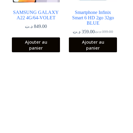
SAMSUNG GALAXY
Smartphone Infinix
A22 4G/64-VOLET
Smart 6 HD 2go 32go
BLUE
د.ت
849.00
د.ت
359.00
د.ت
399.00
Le
Le
prix
prix
Ajouter au
Ajouter au
initial
actuel
panier
panier
était :
est :
399.00 د.ت.
359.00 د.ت.