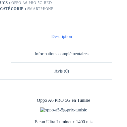
UGS :
OPPO-A6-PRO-5G-RED
256Go
CATÉGORIE :
SMARTPHONE
Rouge
Bois
de
Rose
Description
Informations complémentaires
Avis (0)
Oppo A6 PRO 5G en Tunisie
Écran Ultra Lumineux 1400 nits