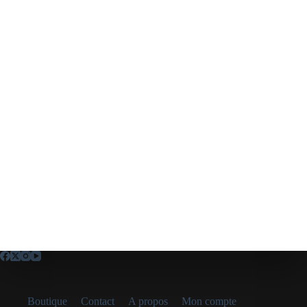
Boutique
Contact
A propos
Mon compte