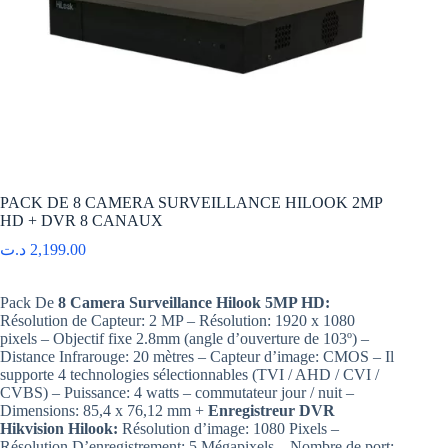
PACK DE 8 CAMERA SURVEILLANCE HILOOK 2MP
HD + DVR 8 CANAUX
د.ت
2,199.00
Pack De
8 Camera Surveillance Hilook 5MP HD:
Résolution de Capteur: 2 MP – Résolution: 1920 x 1080
pixels – Objectif fixe 2.8mm (angle d’ouverture de 103º) –
Distance Infrarouge: 20 mètres – Capteur d’image: CMOS – Il
supporte 4 technologies sélectionnables (TVI / AHD / CVI /
CVBS) – Puissance: 4 watts – commutateur jour / nuit –
Dimensions: 85,4 x 76,12 mm +
Enregistreur DVR
Hikvision Hilook:
Résolution d’image: 1080 Pixels –
Résolution D’enregistrement: 5 Mégapixels – Nombre de port: