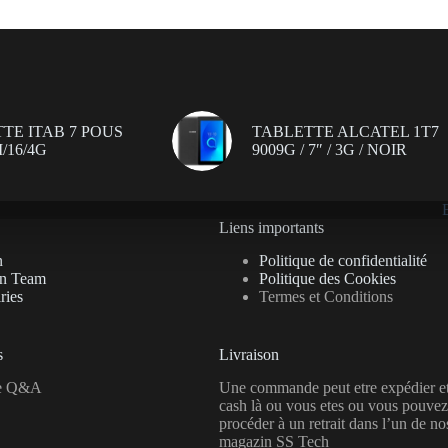
TE ITAB 7 POUS
TABLETTE ALCATEL 1T7
/16/4G
9009G / 7″ / 3G / NOIR
Liens importants
n
Politique de confidentialité
on Team
Politique des Cookies
ries
Termes et Conditions
s
Livraison
se Q&A
Une commande peut etre expédier e
cash là ou vous etes ou vous pouvez
procéder à un retrait dans l’un de no
magazin SS Tech