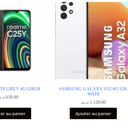
Y GREY 4G/128GB
SAMSUNG GALAXY A32 6G/128-
WAHI
د.
639.00
د.ت
1,129.00
ter au panier
Ajouter au panier