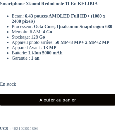
Smartphone Xiaomi Redmi note 11 En KELIBIA
Ecran:
6.43 pouces AMOLED Full HD+ (1080 x
2400 pixels)
Processeur:
Octa Core, Qualcomm Snapdragon 680
Mémoire RAM:
4 Go
Stockage: 128
Go
Appareil photo arrière:
50 MP+8 MP+ 2 MP+2 MP
Appareil Avant :
13 MP
Batterie:
Li-Ion 5000 mAh
Garantie :
1 an
En stock
Ajouter au panier
UGS :
402102005806