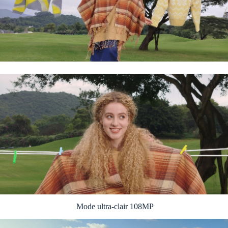
Mode ultra-clair 108MP