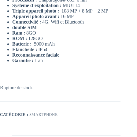
Système d’exploitation :
MIUI 14
Triple appareil photo :
108 MP + 8 MP + 2 MP
Appareil photo avant :
16 MP
Connectivité :
4G, Wifi et Bluetooth
double SIM
Ram :
8GO
ROM :
128GO
Batterie :
5000 mAh
Etanchéité :
IP54
Reconnaissance faciale
Garantie :
1 an
Rupture de stock
CATÉGORIE :
SMARTPHONE