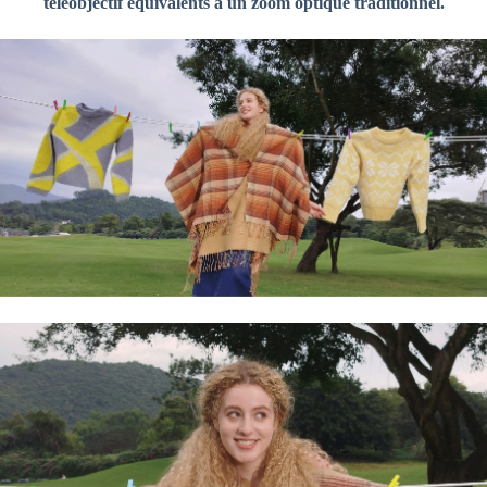
téléobjectif équivalents à un zoom optique traditionnel.