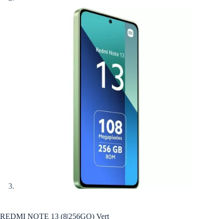
REDMI NOTE 13 (8|256GO) Vert