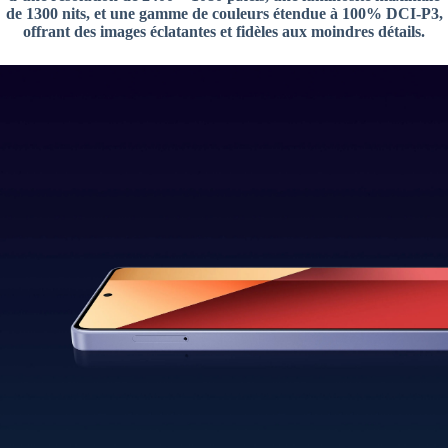
de 1300 nits, et une gamme de couleurs étendue à 100% DCI-P3,
offrant des images éclatantes et fidèles aux moindres détails.