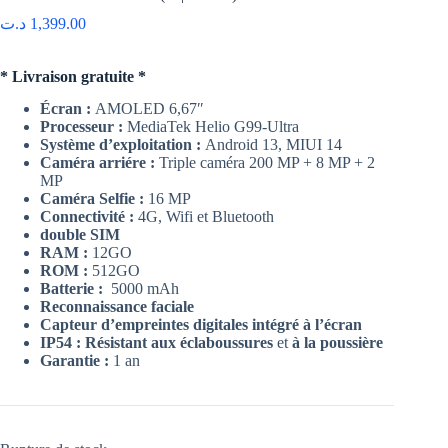
د.ت
1,399.00
* Livraison gratuite *
Écran :
AMOLED 6,67″
Processeur :
MediaTek Helio G99-Ultra
Système d’exploitation :
Android 13, MIUI 14
Caméra arriére :
Triple caméra 200 MP + 8 MP + 2
MP
Caméra Selfie :
16 MP
Connectivité :
4G, Wifi et Bluetooth
double SIM
RAM :
12GO
ROM :
512GO
Batterie :
5000 mAh
Reconnaissance faciale
Capteur d’empreintes digitales intégré à l’écran
IP54 : Résistant aux éclaboussures
et
à la poussière
Garantie :
1 an