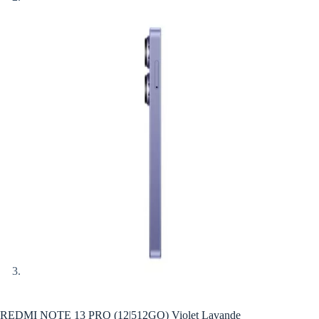
REDMI NOTE 13 PRO (12|512GO) Violet Lavande