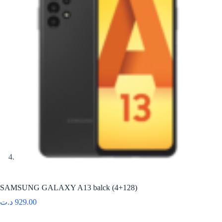
SAMSUNG GALAXY A13 balck (4+128)
د.ت
929.00