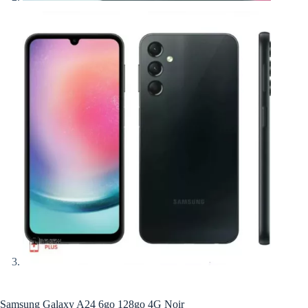
Samsung Galaxy A24 6go 128go 4G Noir