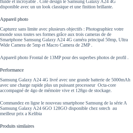
fluide et incroyable . Coté design le Samsung Galaxy A24 4G
disponible avec un un look classique et une finition brillante.
Appareil photo
Capturez sans limite avec plusieurs objectifs : Photographiez votre
monde sous toutes ses formes grâce aux trois cameras de de
Smartphone Samsung Galaxy A24 4G caméra principal 50mp, Ultra
Wide Camera de 5mp et Macro Camera de 2MP .
Appareil photo Frontal de 13MP pour des superbes photos de profil .
Performance
Samsung Galaxy A24 4G livré avec une grande batterie de 5000mAh
avec une charge rapide plus un puissant processeur Octa-core
accompagné de 4go de mémoire vive et 128go de stockage.
Commandez en ligne le nouveau smartphone Samsung de la série A
Samsung Galaxy A24 6GO 128GO disponible chez sstech au
meilleur prix a Kelibia
Produits similaires