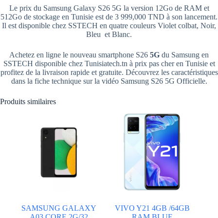
Le prix du Samsung Galaxy S26 5G la version 12Go de RAM et
512Go de stockage en Tunisie est de 3 999,000 TND à son lancement.
Il est disponible chez SSTECH en quatre couleurs Violet colbat, Noir,
Bleu et Blanc.
Achetez en ligne le nouveau smartphone S26
5G
du Samsung en
SSTECH disponible chez Tunisiatech.tn à prix pas cher en Tunisie et
profitez de la livraison rapide et gratuite. Découvrez les caractéristiques
dans la fiche technique sur la vidéo Samsung S26 5G Officielle.
Produits similaires
SAMSUNG GALAXY
VIVO Y21 4GB /64GB
A03 CORE 2G/32
RAM BLUE