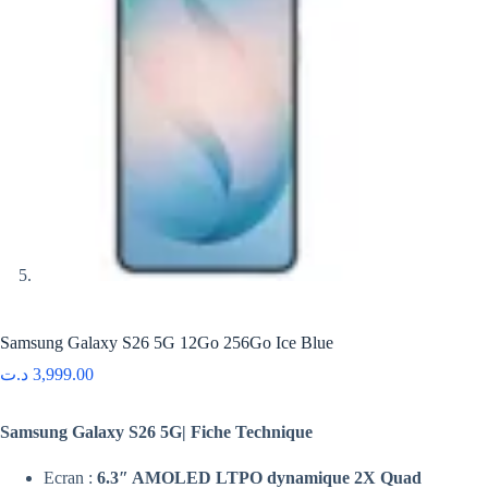
Samsung Galaxy S26 5G 12Go 256Go Ice Blue
د.ت
3,999.00
Samsung Galaxy S26 5G| Fiche Technique
Ecran :
6.3″ AMOLED
LTPO
dynamique 2X Quad