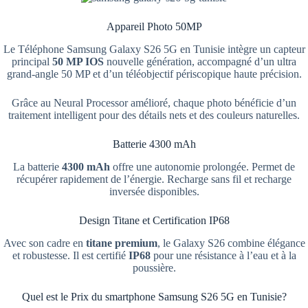
Appareil Photo 50MP
Le Téléphone Samsung Galaxy S26 5G en Tunisie intègre un capteur
principal
50 MP IOS
nouvelle génération, accompagné d’un ultra
grand-angle 50 MP et d’un téléobjectif périscopique haute précision.
Grâce au Neural Processor amélioré, chaque photo bénéficie d’un
traitement intelligent pour des détails nets et des couleurs naturelles.
Batterie 4300 mAh
La batterie
4300 mAh
offre une autonomie prolongée. Permet de
récupérer rapidement de l’énergie. Recharge sans fil et recharge
inversée disponibles.
Design Titane et Certification IP68
Avec son cadre en
titane premium
, le Galaxy S26 combine élégance
et robustesse. Il est certifié
IP68
pour une résistance à l’eau et à la
poussière.
Quel est le Prix du smartphone Samsung S26 5G en Tunisie?