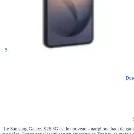
Desc
Le Samsung Galaxy S26 5G est le nouveau smartphone haut de gamme de