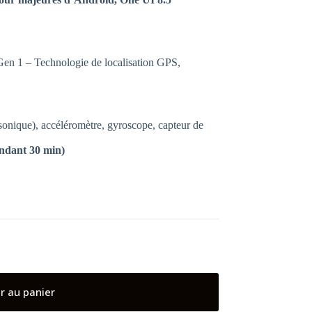
Gen 1 – Technologie de localisation GPS,
asonique), accéléromètre, gyroscope, capteur de
endant 30 min)
r au panier