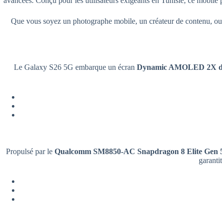
avancées. Conçu pour les utilisateurs exigeants en Tunisie, ce mobile 
Que vous soyez un photographe mobile, un créateur de contenu, ou
Le Galaxy S26 5G embarque un écran
Dynamic AMOLED 2X de
Propulsé par le
Qualcomm SM8850-AC Snapdragon 8 Elite Gen 5
garantit