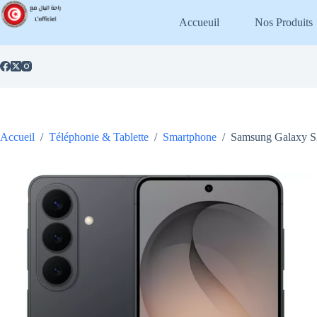
Passer
au
Accueuil
Nos Produits
contenu
Accueil
/
Téléphonie & Tablette
/
Smartphone
/
Samsung Galaxy S