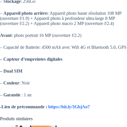
–
Stockage
: 256Go
–
Appareil photo arrière:
Appareil photo haute résolution 108 MP
(ouverture f/1.9) + Appareil photo à profondeur ultra-large 8 MP
(ouverture f/2.2) + Appareil photo macro 2 MP (ouverture f/2.4)
Avant
: photo portrait 16 MP (ouverture f/2.2)
– Capacité de Batterie: 4500 mAh avec Wifi 4G et Bluetooth 5.0, GPS
–
Capteur d’empreintes digitales
– Dual SIM
–
Couleur
: Noir
–
Garantie
: 1 an
-Lien de précommande :
https://bit.ly/3GbjAo7
Produits similaires