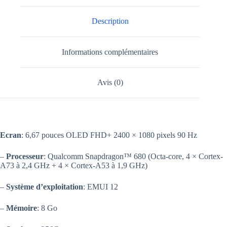
Description
Informations complémentaires
Avis (0)
Ecran
: 6,67 pouces OLED FHD+ 2400 × 1080 pixels 90 Hz
–
Processeur
: Qualcomm Snapdragon™ 680 (Octa-core, 4 × Cortex-
A73 à 2,4 GHz + 4 × Cortex-A53 à 1,9 GHz)
–
Système d’exploitation
: EMUI 12
–
Mémoire
: 8 Go