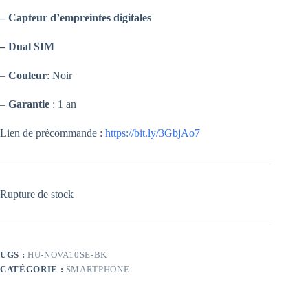
–
Capteur d’empreintes digitales
– Dual SIM
–
Couleur
: Noir
–
Garantie
: 1 an
Lien de précommande :
https://bit.ly/3GbjAo7
Rupture de stock
UGS :
HU-NOVA10SE-BK
CATÉGORIE :
SMARTPHONE