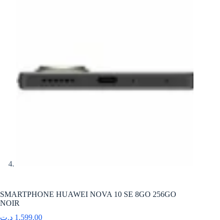
SMARTPHONE HUAWEI NOVA 10 SE 8GO 256GO
NOIR
د.ت
1,599.00