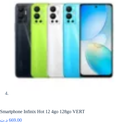
Smartphone Infinix Hot 12 4go 128go VERT
د.ت
669.00