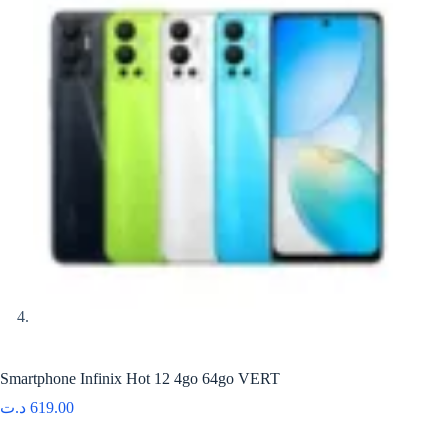
Smartphone Infinix Hot 12 4go 64go VERT
د.ت
619.00