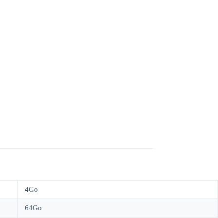
4Go
64Go