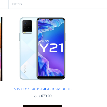
Infinix
VIVO Y21 4GB /64GB RAM BLUE
د.ت
679.00