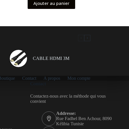
Ajouter au panier
CABLE HDMI 3M
Boutique
Contact
A propos
Mon compte
Contact
Contactez-nous avec la méthode qui vous
convient
Addresse:
Rue Fadhel Ben Achour, 8090
Kélibia Tunisie