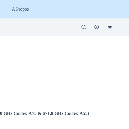
A Propos
Panier
d’achat
2.0 GHz Cortex-A75 & 6×1.8 GHz Cortex-A55)