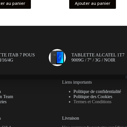
ter au panier
Ajouter au panier
TE ITAB 7 POUS
TABLETTE ALCATEL 1T7
/16/4G
9009G / 7″ / 3G / NOIR
Liens importants
n
Politique de confidentialité
on Team
Politique des Cookies
ries
Termes et Conditions
s
Livraison