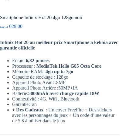
Smartphone Infinix Hot 20 4go 128go noir
د.ت
629.00
Infinix Hot 20 au meilleur prix Smartphone a kelibia avec
garantie officielle
Ecran:
6,82 pouces
Processeur :
MediaTek Helio G85 Octa Core
Mémoire RAM:
4go up to 7go
Capacité de stockage : 128go
Appareil Photo Avant :8MP
Appareil Photo Arrière :50MP+IA
Batterie:
5000mAh avec charge rapide 18W
Connectivité : 4G, Wifi , Bluetooth
Garantie:1an
+ Des Cadeaux
: Un cover FreeFire + Des stickers
avec les personnages du jeux + Un code d’une valeur
de 5 $ à utiliser dans le jeux