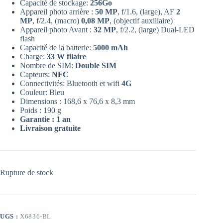
Capacité de stockage:
256Go
Appareil photo arrière :
50 MP
, f/1.6, (large), AF
2
MP
, f/2.4, (macro)
0,08 MP
, (objectif auxiliaire)
Appareil photo Avant :
32 MP
, f/2.2, (large) Dual-LED
flash
Capacité de la batterie:
5000 mAh
Charge:
33 W filaire
Nombre de SIM:
Double SIM
Capteurs:
NFC
Connectivités: Bluetooth et wifi
4G
Couleur: Bleu
Dimensions : 168,6 x 76,6 x 8,3 mm
Poids : 190 g
Garantie : 1 an
Livraison gratuite
Rupture de stock
UGS :
X6836-BL