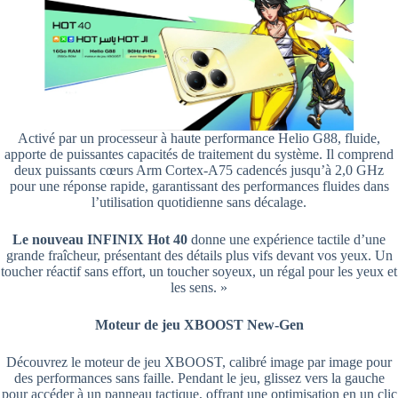
Activé par un processeur à haute performance Helio G88, fluide,
apporte de puissantes capacités de traitement du système. Il comprend
deux puissants cœurs Arm Cortex-A75 cadencés jusqu’à 2,0 GHz
pour une réponse rapide, garantissant des performances fluides dans
l’utilisation quotidienne sans décalage.
Le nouveau INFINIX Hot 40
donne une expérience tactile d’une
grande fraîcheur, présentant des détails plus vifs devant vos yeux. Un
toucher réactif sans effort, un toucher soyeux, un régal pour les yeux et
les sens. »
Moteur de jeu XBOOST New-Gen
Découvrez le moteur de jeu XBOOST, calibré image par image pour
des performances sans faille. Pendant le jeu, glissez vers la gauche
pour accéder à un panneau tactique, offrant une optimisation en un clic