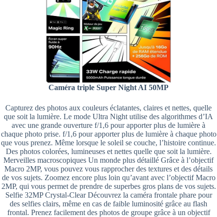
Caméra triple Super Night AI 50MP
Capturez des photos aux couleurs éclatantes, claires et nettes, quelle
que soit la lumière. Le mode Ultra Night utilise des algorithmes d’IA
avec une grande ouverture f/1,6 pour apporter plus de lumière à
chaque photo prise. f/1,6 pour apporter plus de lumière à chaque photo
que vous prenez. Même lorsque le soleil se couche, l’histoire continue.
Des photos colorées, lumineuses et nettes quelle que soit la lumière.
Merveilles macroscopiques Un monde plus détaillé Grâce à l’objectif
Macro 2MP, vous pouvez vous rapprocher des textures et des détails
de vos sujets. Zoomez encore plus loin qu’avant avec l’objectif Macro
2MP, qui vous permet de prendre de superbes gros plans de vos sujets.
Selfie 32MP Crystal-Clear Découvrez la caméra frontale phare pour
des selfies clairs, même en cas de faible luminosité grâce au flash
frontal. Prenez facilement des photos de groupe grâce à un objectif