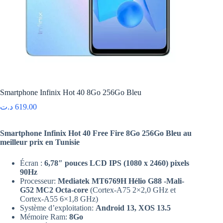
Smartphone Infinix Hot 40 8Go 256Go Bleu
د.ت
619.00
Smartphone Infinix Hot 40 Free Fire 8Go 256Go Bleu au
meilleur prix en Tunisie
Écran :
6,78″ pouces LCD IPS (1080 x 2460) pixels
90Hz
Processeur:
Mediatek MT6769H Hélio G88 -Mali-
G52 MC2 Octa-core
(Cortex-A75 2×2,0 GHz et
Cortex-A55 6×1,8 GHz)
Système d’exploitation:
Android 13, XOS 13.5
Mémoire Ram:
8Go