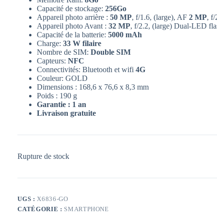
Capacité de stockage:
256Go
Appareil photo arrière :
50 MP
, f/1.6, (large), AF
2 MP
, f
Appareil photo Avant :
32 MP
, f/2.2, (large) Dual-LED fl
Capacité de la batterie:
5000 mAh
Charge:
33 W filaire
Nombre de SIM:
Double SIM
Capteurs:
NFC
Connectivités: Bluetooth et wifi
4G
Couleur: GOLD
Dimensions : 168,6 x 76,6 x 8,3 mm
Poids : 190 g
Garantie : 1 an
Livraison gratuite
Rupture de stock
UGS :
X6836-GO
CATÉGORIE :
SMARTPHONE