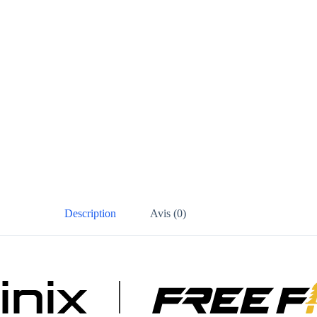
Description
Avis (0)