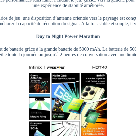
une expérience de stabilité améliorée.
os de jeu, une disposition d’antenne orientée vers le paysage est con
iorer la capacité de réception du signal. À la fois stable et souple, il
Day-to-Night Power Marathon
rt de batterie grâce à la grande batterie de 5000 mAh. La batterie de 
ille toute la journée ou jusqu’à 2 heures de conversation avec une lim