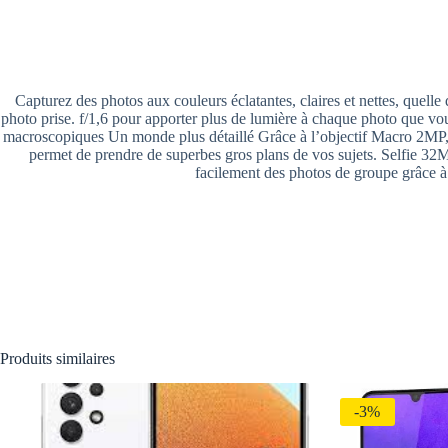
Capturez des photos aux couleurs éclatantes, claires et nettes, quell
photo prise. f/1,6 pour apporter plus de lumière à chaque photo que vou
macroscopiques Un monde plus détaillé Grâce à l’objectif Macro 2MP, 
permet de prendre de superbes gros plans de vos sujets. Selfie 32M
facilement des photos de groupe grâce à 
Produits similaires
-3%