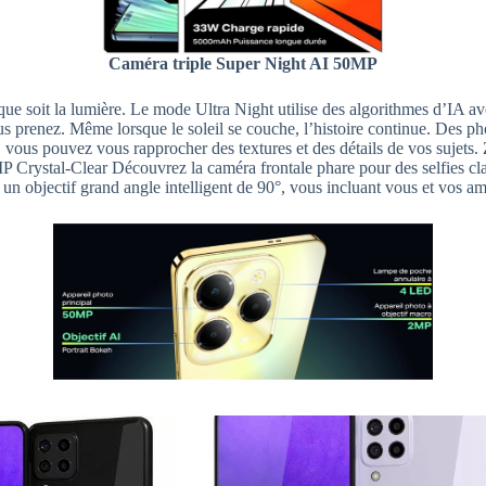
Caméra triple Super Night AI 50MP
e que soit la lumière. Le mode Ultra Night utilise des algorithmes d’IA 
s prenez. Même lorsque le soleil se couche, l’histoire continue. Des phot
vous pouvez vous rapprocher des textures et des détails de vos sujets.
P Crystal-Clear Découvrez la caméra frontale phare pour des selfies clai
un objectif grand angle intelligent de 90°, vous incluant vous et vos am