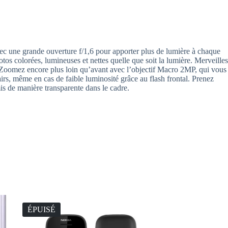
avec une grande ouverture f/1,6 pour apporter plus de lumière à chaque
os colorées, lumineuses et nettes quelle que soit la lumière. Merveilles
 Zoomez encore plus loin qu’avant avec l’objectif Macro 2MP, qui vous
rs, même en cas de faible luminosité grâce au flash frontal. Prenez
is de manière transparente dans le cadre.
ÉPUISÉ