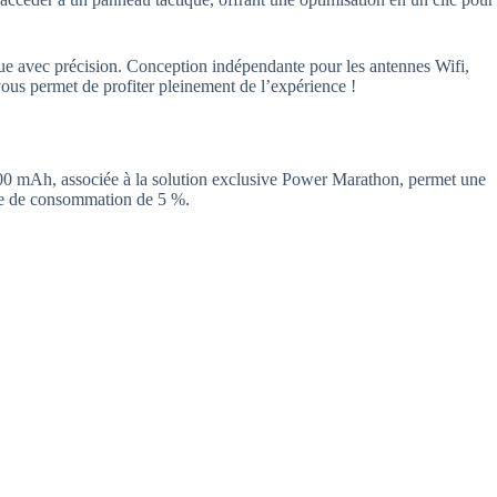
çue avec précision. Conception indépendante pour les antennes Wifi,
 vous permet de profiter pleinement de l’expérience !
5000 mAh, associée à la solution exclusive Power Marathon, permet une
ite de consommation de 5 %.